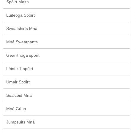
Spóirt Maith
Luiteoga Spóirt
Sweatshirts Mná
Mná Sweatpants
Gearrthóga spóirt
Léinte T spóirt
Umair Spóirt
Seaicéid Mná
Mná Gúna
Jumpsuits Mná