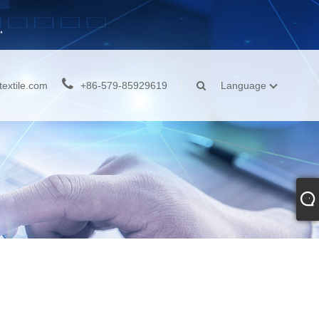
extile.com
+86-579-85929619
Language