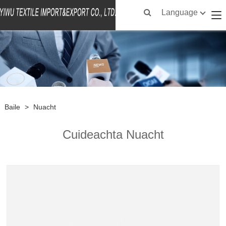
Language
Baile
>
Nuacht
Cuideachta Nuacht