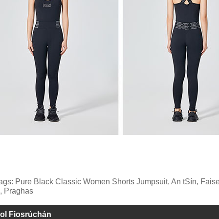
ags: Pure Black Classic Women Shorts Jumpsuit, An tSín, Faisea
, Praghas
ol Fiosrúchán