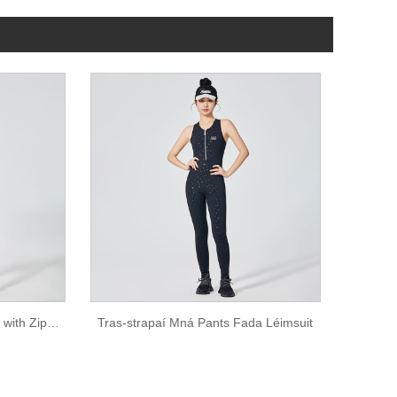
Women Long Pants Jumpsuit with Zipper
Tras-strapaí Mná Pants Fada Léimsuit