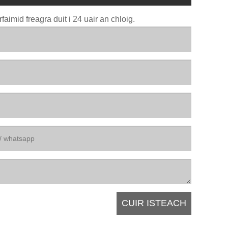
faimid freagra duit i 24 uair an chloig.