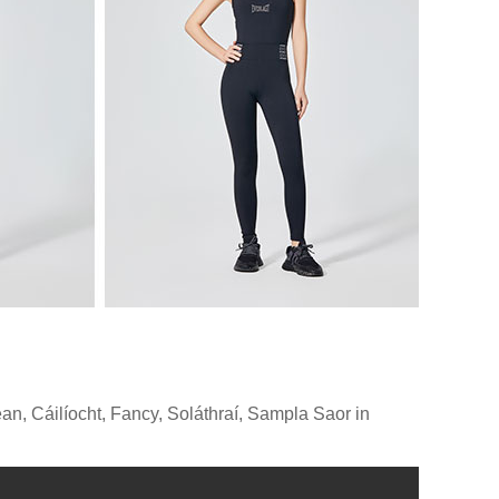
n, Cáilíocht, Fancy, Soláthraí, Sampla Saor in