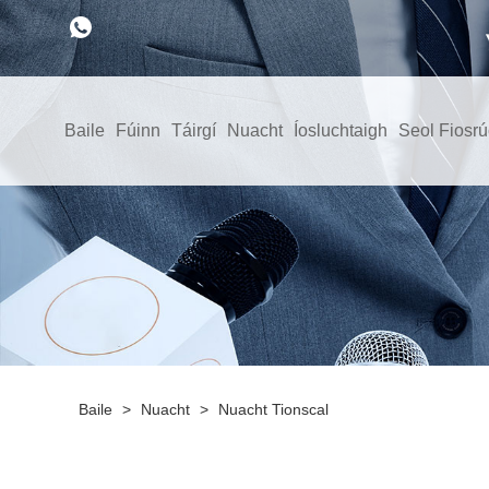
Baile
Fúinn
Táirgí
Nuacht
Íosluchtaigh
Seol Fiosr
Baile
>
Nuacht
>
Nuacht Tionscal