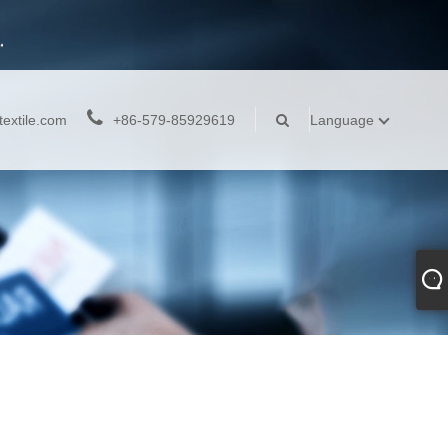
extile.com
+86-579-85929619
Language