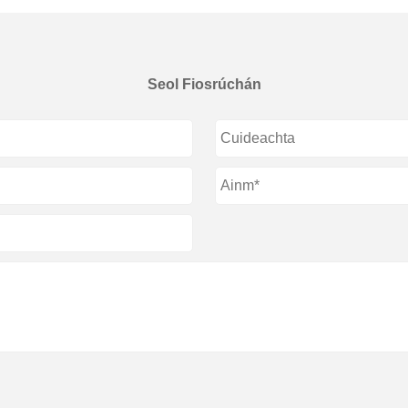
Seol Fiosrúchán