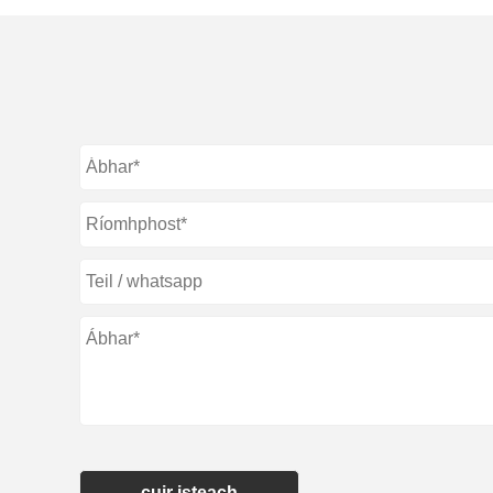
cuir isteach